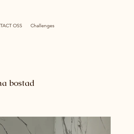
TACT OSS
Challenges
ma bostad