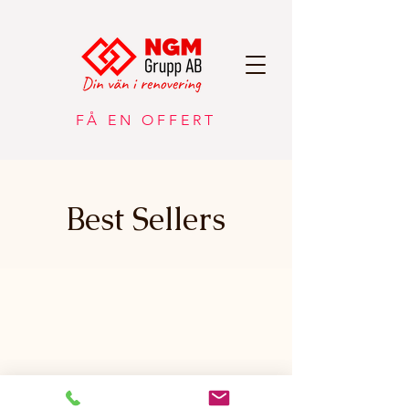
FÅ EN OFFERT
Best Sellers
Avestagatan 35, Spånga | Stockholm, Sverige