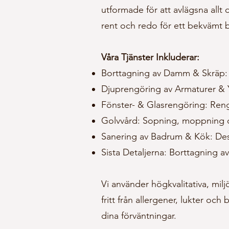
utformade för att avlägsna allt
rent och redo för ett bekvämt
Våra Tjänster Inkluderar:
Borttagning av Damm & Skräp: 
Djuprengöring av Armaturer & Yt
Fönster- & Glasrengöring: Rengö
Golvvård: Sopning, moppning och
Sanering av Badrum & Kök: Desi
Sista Detaljerna: Borttagning av
Vi använder högkvalitativa, mil
fritt från allergener, lukter oc
dina förväntningar.