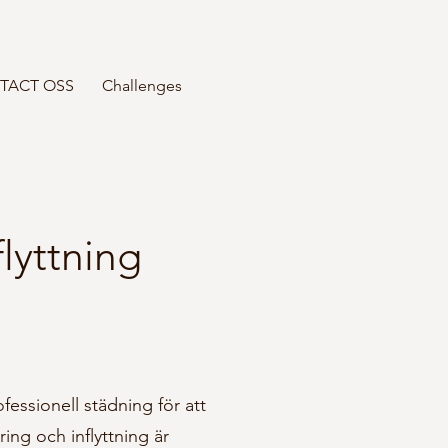
TACT OSS
Challenges
flyttning
fessionell städning för att
ing och inflyttning är