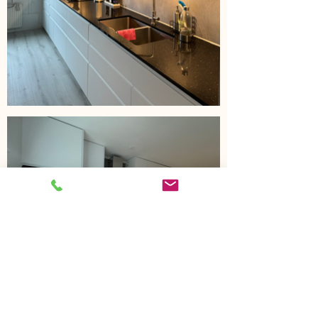
Avestagatan 35, Spånga | Stockholm, Sverige